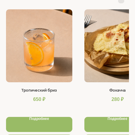
Тропический бриз
Фокачча
650
₽
280
₽
Подробнее
Подробнее