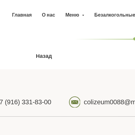
Главная
О нас
Меню
Безалкогольные
Назад
7 (916) 331-83-00
colizeum0088@ma