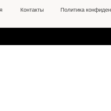
я
Контакты
Политика конфиден