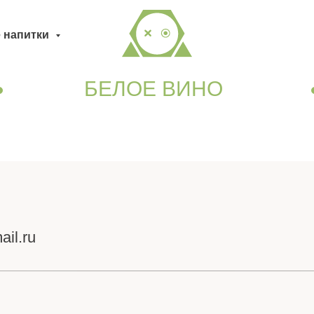
 напитки
БЕЛОЕ ВИНО
il.ru