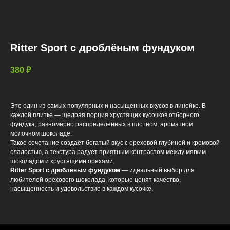
Ritter Sport с дроблёным фундуком
380
₽
Это один из самых популярных и насыщенных вкусов в линейке. В
каждой плитке — щедрая порция хрустящих кусочков отборного
фундука, равномерно распределённых в плотном, ароматном
молочном шоколаде.
Такое сочетание создаёт богатый вкус с ореховой глубиной и кремовой
сладостью, а текстура радует приятным контрастом между мягким
шоколадом и хрустящими орехами.
Ritter Sport с дроблёным фундуком
— идеальный выбор для
любителей орехового шоколада, которые ценят качество,
насыщенность и удовольствие в каждом кусочке.