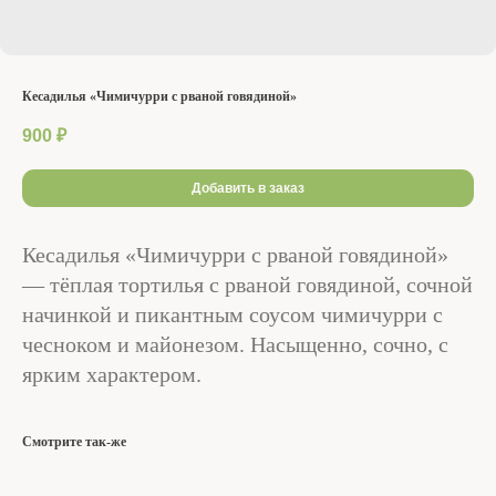
Кесадилья «Чимичурри с рваной говядиной»
900
₽
Добавить в заказ
Кесадилья «Чимичурри с рваной говядиной»
— тёплая тортилья с рваной говядиной, сочной
начинкой и пикантным соусом чимичурри с
чесноком и майонезом. Насыщенно, сочно, с
ярким характером.
Смотрите так-же