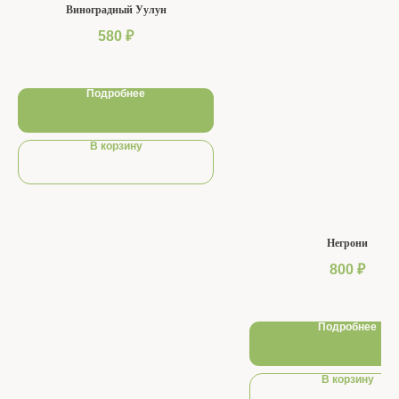
Виноградный Уулун
580
₽
Подробнее
В корзину
Негрони
800
₽
Подробнее
В корзину