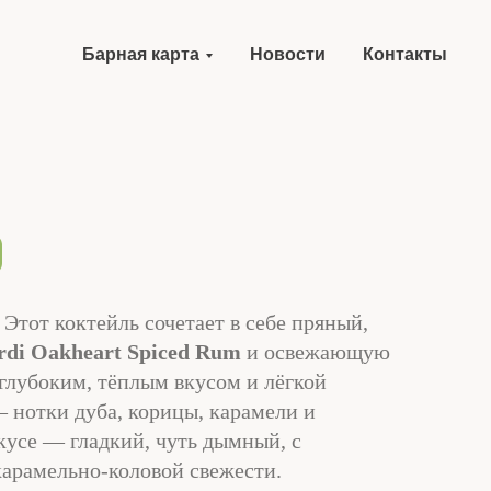
Барная карта
Новости
Контакты
 Этот коктейль сочетает в себе пряный,
rdi Oakheart Spiced Rum
и освежающую
глубоким, тёплым вкусом и лёгкой
— нотки дуба, корицы, карамели и
кусе — гладкий, чуть дымный, с
карамельно-коловой свежести.