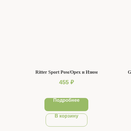
Ritter Sport Ром/Орех и Изюм
G
455
₽
Подробнее
В корзину