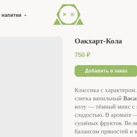
 напитки
Оакхарт-Кола
750
₽
Добавить в заказ
Классика с характером.
слегка ванильный
Baca
колу — тёмный микс с 
сладостью. В аромате 
сушёных фруктов. Во в
балансом пряностей и 