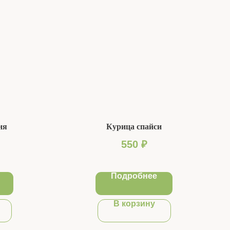
ня
Курица спайси
550
₽
Подробнее
В корзину