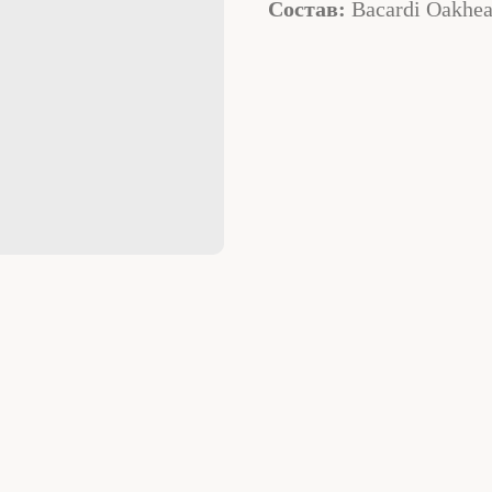
Состав:
Bacardi Oakhear