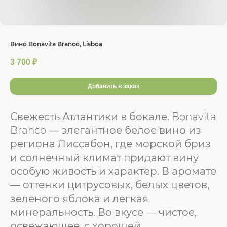
Вино Bonavita Branco, Lisboa
3 700
₽
Добавить в заказ
Свежесть Атлантики в бокале.
Bonavita
Branco
— элегантное белое вино из
региона Лиссабон, где морской бриз
и солнечный климат придают вину
особую живость и характер. В аромате
— оттенки цитрусовых, белых цветов,
зеленого яблока и легкая
минеральность. Во вкусе — чистое,
освежающее, с хорошей