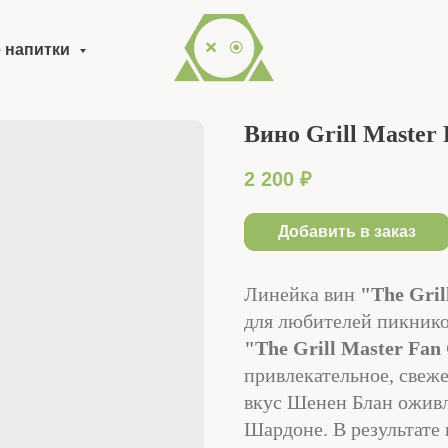
 напитки
Вино Grill Master
2 200
₽
Добавить в заказ
Линейка вин
"The Gril
для любителей пикнико
"The Grill Master Fan
привлекательное, свеже
вкус Шенен Блан оживл
Шардоне. В результате 