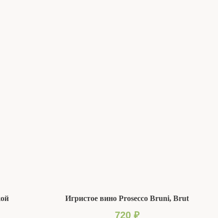
кой
Игристое вино Prosecco Bruni, Brut
720
₽