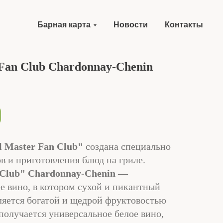
Барная карта
Новости
Контакты
 Fan Club Chardonnay-Chenin
l Master Fan Club"
создана специально
в и приготовления блюд на гриле.
 Club" Chardonnay-Chenin
—
е вино, в котором сухой и пикантный
яется богатой и щедрой фруктовостью
получается универсальное белое вино,