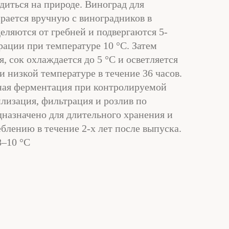
диться на природе. Виноград для
ирается вручную с виноградников в
еляются от гребней и подвергаются 5-
рации при температуре 10 °C. Затем
, сок охлаждается до 5 °C и осветляется
 низкой температуре в течение 36 часов.
ная ферментация при контролируемой
илизация, фильтрация и розлив по
дназначено для длительного хранения и
блению в течение 2-х лет после выпуска.
–10 °C