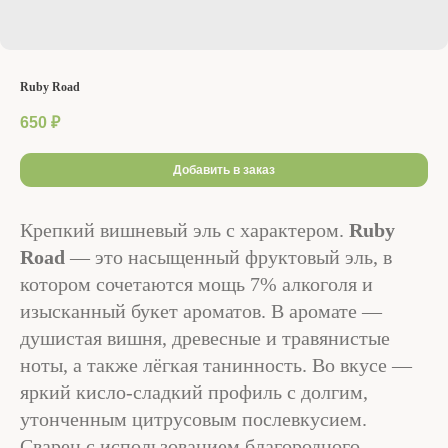
Ruby Road
650
₽
Добавить в заказ
Крепкий вишневый эль с характером.
Ruby
Road
— это насыщенный фруктовый эль, в
котором сочетаются мощь 7% алкоголя и
изысканный букет ароматов. В аромате —
душистая вишня, древесные и травянистые
ноты, а также лёгкая танинность. Во вкусе —
яркий кисло-сладкий профиль с долгим,
утонченным цитрусовым послевкусием.
Сварен с использованием благородного