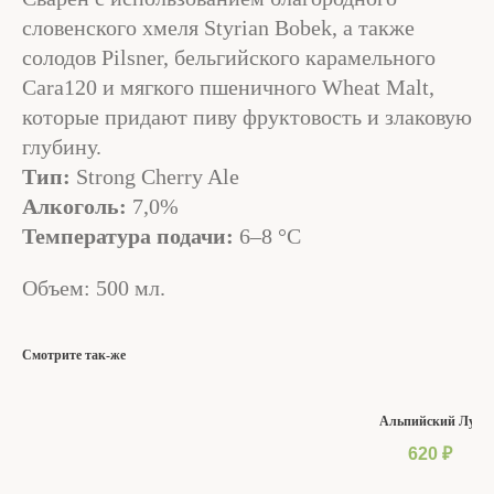
словенского хмеля Styrian Bobek, а также
солодов Pilsner, бельгийского карамельного
Cara120 и мягкого пшеничного Wheat Malt,
которые придают пиву фруктовость и злаковую
глубину.
Тип:
Strong Cherry Ale
Алкоголь:
7,0%
Температура подачи:
6–8 °C
Объем: 500 мл.
Смотрите так-же
Альпийский Луг
620
₽