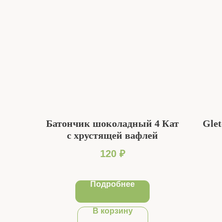
Батончик шоколадный 4 Кат
Gle
с хрустящей вафлей
120
₽
Подробнее
В корзину