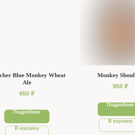
tcher Blue Monkey Wheat
Monkey Shoul
Ale
950
₽
650
₽
Подробнее
Подробнее
В корзину
В корзину