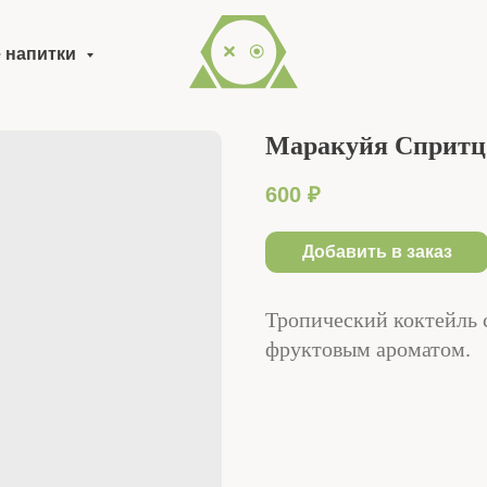
 напитки
Маракуйя Спритц
600
₽
Добавить в заказ
Тропический коктейль 
фруктовым ароматом.