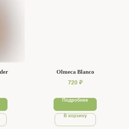
der
Olmeca Blanco
720
₽
Подробнее
В корзину