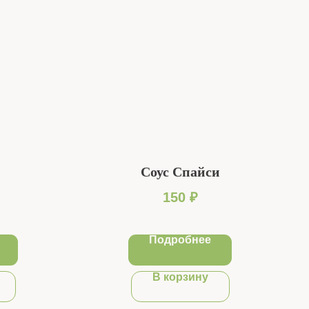
Соус Спайси
150
₽
Подробнее
В корзину