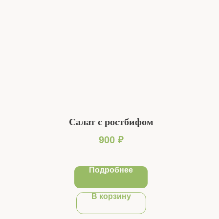
Салат с ростбифом
900
₽
Подробнее
В корзину