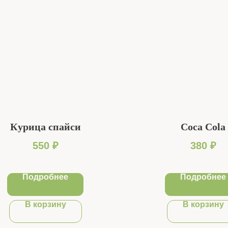
Курица спайси
Coca Cola
550
₽
380
₽
Подробнее
Подробнее
В корзину
В корзину