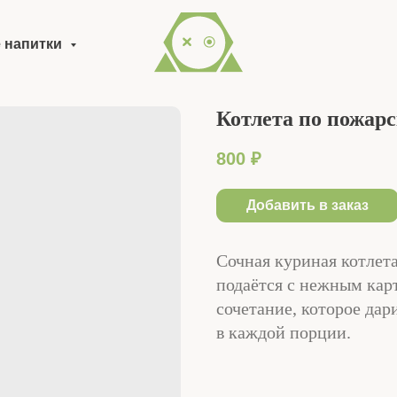
 напитки
Котлета по пожар
800
₽
Добавить в заказ
Сочная куриная котлета
подаётся с нежным кар
сочетание, которое да
в каждой порции.