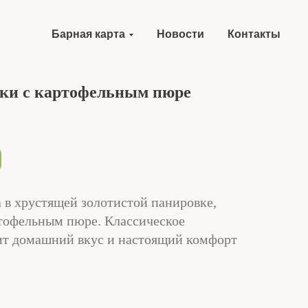
Барная карта
Новости
Контакты
ски с картофельным пюре
 в хрустящей золотистой панировке,
тофельным пюре. Классическое
рит домашний вкус и настоящий комфорт